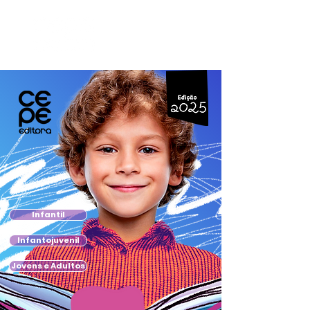
Infantil
Infantojuvenil
Jovens e Adultos