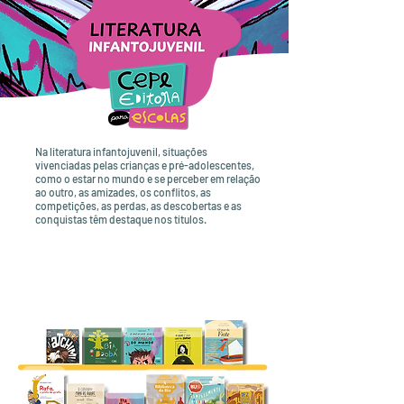
Na literatura infantojuvenil, situações
vivenciadas pelas crianças e pré-adolescentes,
como o estar no mundo e se perceber em relação
ao outro, as amizades, os conflitos, as
competições, as perdas, as descobertas e as
conquistas têm destaque nos títulos.