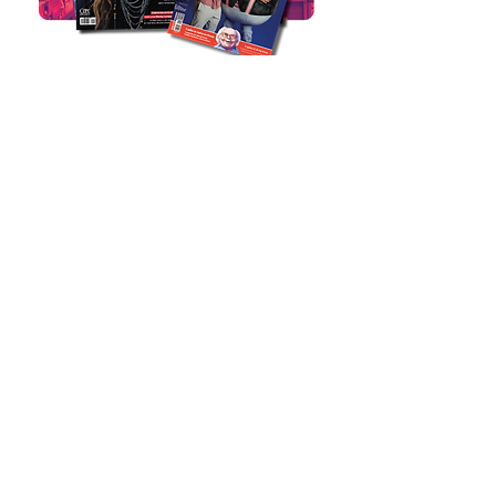
apresentação
coleções