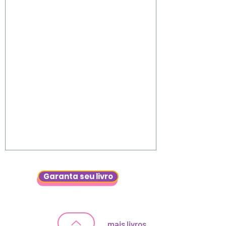
Garanta seu livro
mais livros